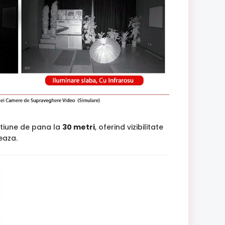
tiune de pana la
30 metri
, oferind vizibilitate
jeaza.