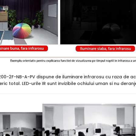
0-2F-NB-A-PV dispune de iluminare infrarosu cu raza de ac
ric total. LED-urile IR sunt invizibile ochiului uman si nu deran