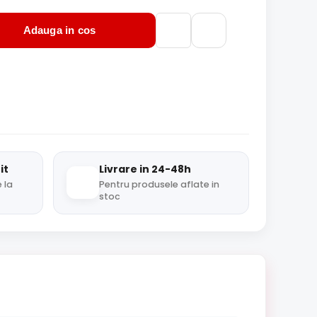
Adauga in cos
it
Livrare in 24-48h
 la
Pentru produsele aflate in
stoc