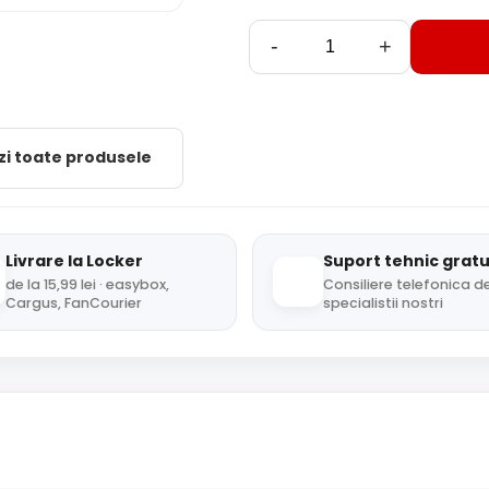
-
+
zi toate produsele
Livrare la Locker
Suport tehnic gratu
de la 15,99 lei · easybox,
Consiliere telefonica de
Cargus, FanCourier
specialistii nostri