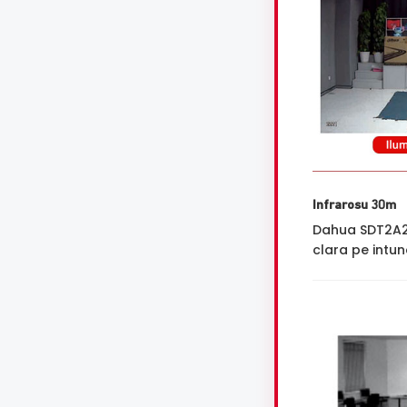
Infrarosu 30m
Dahua SDT2A20
clara pe intune