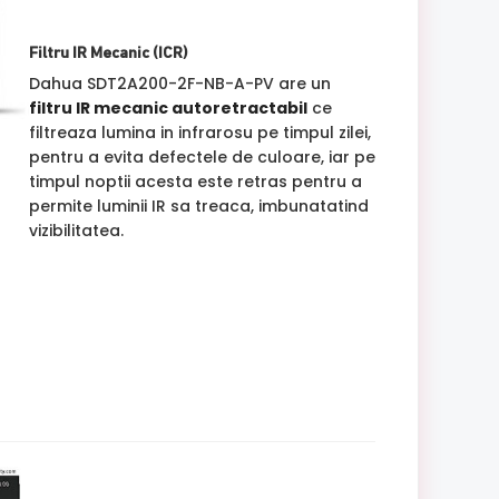
Filtru IR Mecanic (ICR)
Dahua SDT2A200-2F-NB-A-PV are un
filtru IR mecanic autoretractabil
ce
filtreaza lumina in infrarosu pe timpul zilei,
pentru a evita defectele de culoare, iar pe
timpul noptii acesta este retras pentru a
permite luminii IR sa treaca, imbunatatind
vizibilitatea.