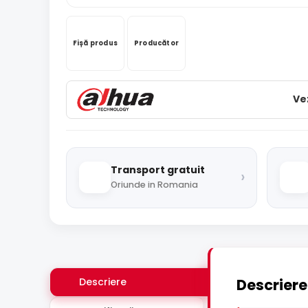
Fișă produs
Producător
Ve
Transport gratuit
›
Oriunde in Romania
Descriere
Descriere