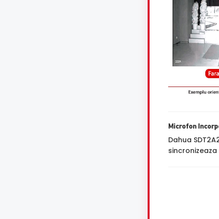
Microfon Incorp
Dahua SDT2A2
sincronizeaza 