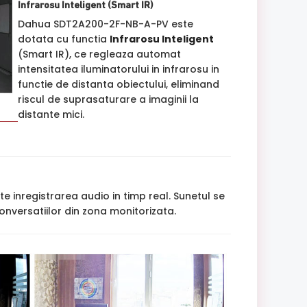
Infrarosu Inteligent (Smart IR)
Dahua SDT2A200-2F-NB-A-PV este
dotata cu functia
Infrarosu Inteligent
(Smart IR), ce regleaza automat
intensitatea iluminatorului in infrarosu in
functie de distanta obiectului, eliminand
riscul de suprasaturare a imaginii la
distante mici.
e inregistrarea audio in timp real. Sunetul se
onversatiilor din zona monitorizata.