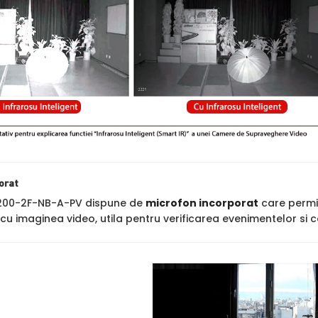
orat
00-2F-NB-A-PV dispune de
microfon incorporat
care permit
cu imaginea video, utila pentru verificarea evenimentelor si c