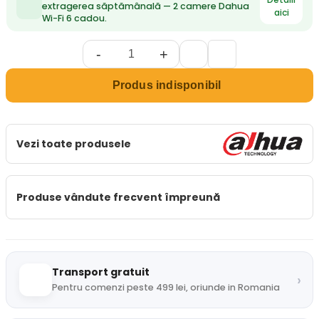
extragerea săptămânală — 2 camere Dahua
aici
Wi-Fi 6 cadou.
-
+
Produs indisponibil
Vezi toate produsele
Produse vândute frecvent împreună
Transport gratuit
›
Pentru comenzi peste 499 lei, oriunde in Romania