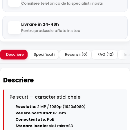
Consiliere telefonica de la specialistii nostri
Livrare in 24-48h
Pentru produsele aflate in stoc
Descriere
Specificatii
Recenzii (0)
FAQ (12)
Int
Descriere
Pe scurt — caracteristici cheie
Rezolutie:
2 MP / 1080p (1920x1080)
Vedere nocturna:
IR 35m
Conectivitate:
PoE
Stocare locala:
slot microSD