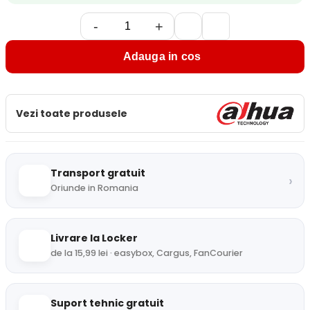
-
+
Adauga in cos
Vezi toate produsele
Transport gratuit
›
Oriunde in Romania
Livrare la Locker
de la 15,99 lei · easybox, Cargus, FanCourier
Suport tehnic gratuit