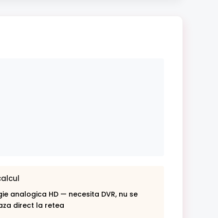
calcul
ie analogica HD — necesita DVR, nu se
za direct la retea