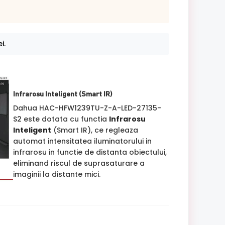
i.
Infrarosu Inteligent (Smart IR)
Dahua HAC-HFW1239TU-Z-A-LED-27135-
S2 este dotata cu functia
Infrarosu
Inteligent
(Smart IR), ce regleaza
automat intensitatea iluminatorului in
infrarosu in functie de distanta obiectului,
eliminand riscul de suprasaturare a
imaginii la distante mici.