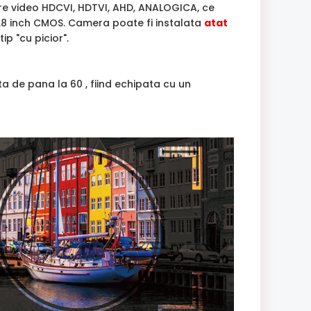
 video HDCVI, HDTVI, AHD, ANALOGICA, ce
2.8 inch CMOS. Camera poate fi instalata
atat
ip "cu picior".
ta de pana la 60 , fiind echipata cu un