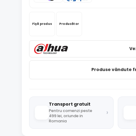
Fișă produs
Producător
Ve
Produse vândute 
Transport gratuit
›
Pentru comenzi peste
499 lei, oriunde in
Romania