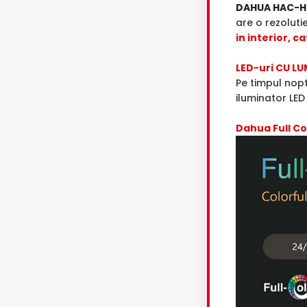
DAHUA HAC-H
are o rezoluti
in interior, ca
LED-uri CU LU
Pe timpul nopt
iluminator LED
Dahua Full Co