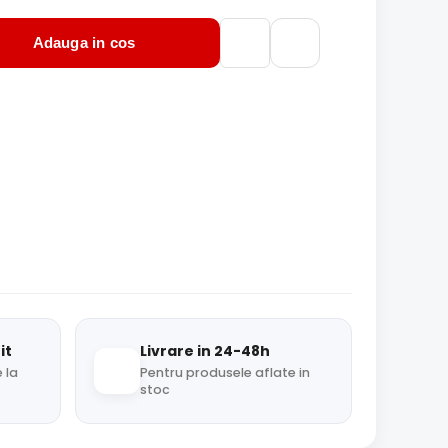
Adauga in cos
it
Livrare in 24-48h
 la
Pentru produsele aflate in
stoc