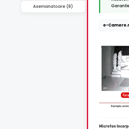
Garantie
Asemanatoare (8)
e-Camere.r
Microfon Incorp