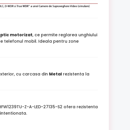
optic motorizat
, ce permite reglarea unghiului
pe telefonul mobil. Ideala pentru zone
terior, cu carcasa din
Metal
rezistenta la
-HFW1239TU-Z-A-LED-27135-S2 ofera rezistenta
intentionata.