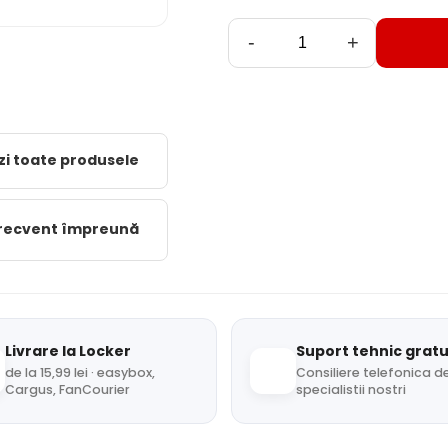
-
+
zi toate produsele
frecvent împreună
Livrare la Locker
Suport tehnic gratu
de la 15,99 lei · easybox,
Consiliere telefonica de
Cargus, FanCourier
specialistii nostri