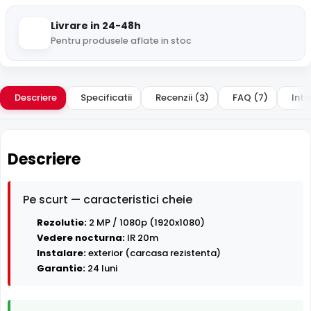
Livrare in 24-48h
Pentru produsele aflate in stoc
Descriere
Specificatii
Recenzii (3)
FAQ (7)
Intr
Descriere
Pe scurt — caracteristici cheie
Rezolutie:
2 MP / 1080p (1920x1080)
Vedere nocturna:
IR 20m
Instalare:
exterior (carcasa rezistenta)
Garantie:
24 luni