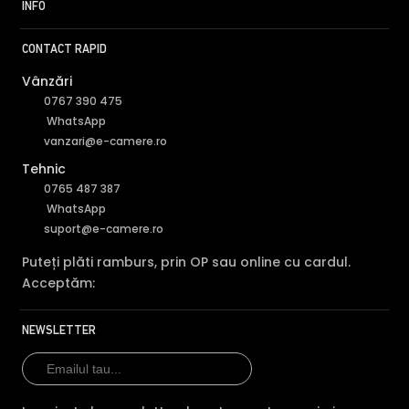
INFO
CONTACT RAPID
Vânzări
0767 390 475
WhatsApp
vanzari@e-camere.ro
Tehnic
0765 487 387
WhatsApp
suport@e-camere.ro
Puteți plăti ramburs, prin OP sau online cu cardul.
Acceptăm:
NEWSLETTER