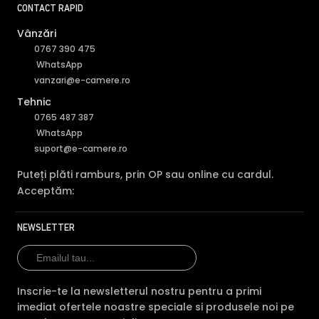
CONTACT RAPID
Vânzări
0767 390 475
WhatsApp
vanzari@e-camere.ro
Tehnic
0765 487 387
WhatsApp
suport@e-camere.ro
Puteți plăti ramburs, prin OP sau online cu cardul.
Acceptăm:
NEWSLETTER
Inscrie-te la newsletterul nostru pentru a primi
imediat ofertele noastre speciale si produsele noi pe