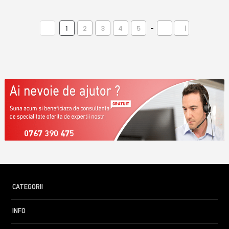
1
2
3
4
5
-
|
0767 390 475
CATEGORII
INFO