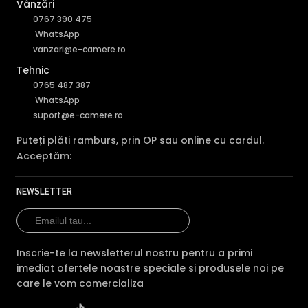
Vânzări
0767 390 475
WhatsApp
vanzari@e-camere.ro
Tehnic
0765 487 387
WhatsApp
suport@e-camere.ro
Puteți plăti ramburs, prin OP sau online cu cardul.
Acceptăm:
NEWSLETTER
Inscrie-te la newsletterul nostru pentru a primi
imediat ofertele noastre speciale si produsele noi pe
care le vom comercializa