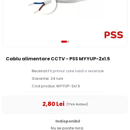
Cablu alimentare CCTV - PSS MYYUP-2x1.5
Recenzii:
Fii primul care lasă o recenzie
Garantie: 24 luni
Cod produs: MYYUP-2x1.5
2
,80
Lei
(TVA inclus)
Indisponibil
Nu se poate livra.