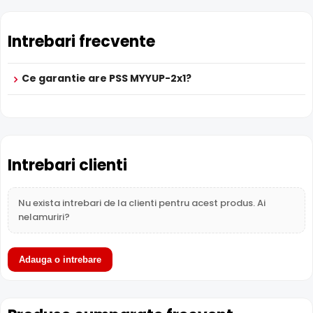
Garantie
24 luni
24 luni
24 luni
Intrebari frecvente
Ce garantie are PSS MYYUP-2x1?
Intrebari clienti
Nu exista intrebari de la clienti pentru acest produs. Ai
nelamuriri?
Adauga o intrebare