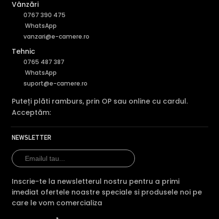
Vânzări
0767 390 475
WhatsApp
vanzari@e-camere.ro
Tehnic
0765 487 387
WhatsApp
suport@e-camere.ro
Puteți plăti ramburs, prin OP sau online cu cardul.
Acceptăm:
NEWSLETTER
Inscrie-te la newsletterul nostru pentru a primi
imediat ofertele noastre speciale si produsele noi pe
care le vom comercializa