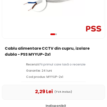
Cablu alimentare CCTV din cupru, izolare
dubla - PSS MYYUP-2x1
Recenzii:
Fii primul care lasă o recenzie
Garantie: 24 luni
Cod produs: MYYUP-2x1
2
,29
Lei
(TVA inclus)
Indisponibil