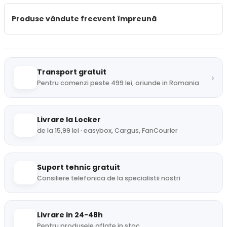
Produse vândute frecvent împreună
Transport gratuit
›
Pentru comenzi peste 499 lei, oriunde in Romania
Livrare la Locker
de la 15,99 lei · easybox, Cargus, FanCourier
Suport tehnic gratuit
Consiliere telefonica de la specialistii nostri
Livrare in 24-48h
Pentru produsele aflate in stoc