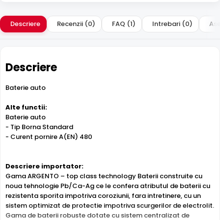
Descriere
Recenzii (0)
FAQ (1)
Intrebari (0)
Ase
Descriere
Baterie auto
Alte functii:
Baterie auto
- Tip Borna Standard
- Curent pornire A(EN) 480
Descriere importator:
Gama ARGENTO – top class technology Baterii construite cu
noua tehnologie Pb/Ca-Ag ce le confera atributul de baterii cu
rezistenta sporita impotriva coroziunii, fara intretinere, cu un
sistem optimizat de protectie impotriva scurgerilor de electrolit.
Gama de baterii robuste dotate cu sistem centralizat de