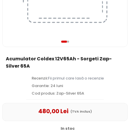
Acumulator Coldex 12V65Ah - Sorgeti Zap-
Silver 65A
Recenzii:
Fii primul care lasă o recenzie
Garantie: 24 luni
Cod produs: Zap-Silver 65A
480
,00
Lei
(TVA inclus)
In stoc