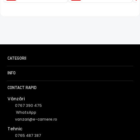
CATEGORII
INFO
CONTACT RAPID
Vânzări
0767 390 475
WhatsApp
vanzari@e-camere.ro
Tehnic
0765 487 387