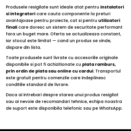
Produsele resigilate sunt ideale atat pentru
instalatori
si integratori
care cauta componente la preturi
avantajoase pentru proiecte, cat si pentru
utilizatori
finali
care doresc un sistem de securitate performant
fara un buget mare. Oferta se actualizeaza constant,
iar stocul este limitat — cand un produs se vinde,
dispare din lista.
Toate produsele sunt livrate cu accesoriile originale
disponibile si pot fi achizitionate cu
plata ramburs,
prin ordin de plata sau online cu cardul
. Transportul
este gratuit pentru comenzile care indeplinesc
conditiile standard de livrare.
Daca ai intrebari despre starea unui produs resigilat
sau ai nevoie de recomandari tehnice, echipa noastra
de suport este disponibila telefonic sau pe WhatsApp.