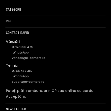
CATEGORII
INFO
CONTACT RAPID
Vânzări
0767 390 475
WhatsApp
vanzari@e-camere.ro
Tehnic
0765 487 387
WhatsApp
suport@e-camere.ro
Puteți plăti ramburs, prin OP sau online cu cardul.
Acceptăm:
NEWSLETTER