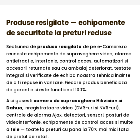
Produse resigilate — echipamente
de securitate la preturi reduse
Sectiunea de
produse resigilate
de pe e-Camere.ro
reuneste echipamente de supraveghere video, alarme
antiefractie, interfonie, control acces, automatizari si
accesorii returnate sau cu ambalaj deteriorat, testate
integral si verificate de echipa noastra tehnica inainte
de a fi repuse in vanzare. Fiecare produs beneficiaza
de garantie si este functional 100%.
Aici gasesti
camere de supraveghere Hikvision si
Dahua
, inregistratoare video (DVR-uri si NVR-uri),
centrale de alarma Ajax, detectori, senzori, posturi de
videointerfonie, echipamente de control acces si multe
altele — toate la preturi cu pana la 70% mai mici fata
de pretul de retail.