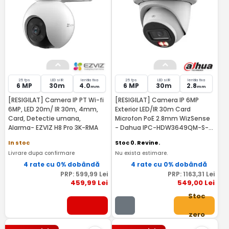
25 fps
LED si IR
lentila fixa
25 fps
LED si IR
lentila fixa
6 MP
30m
4.0
6 MP
30m
2.8
mm
mm
[RESIGILAT] Camera IP PT Wi-fi
[RESIGILAT] Camera IP 6MP
6MP, LED 20m/ IR 30m, 4mm,
Exterior LED/IR 30m Card
Card, Detectie umana,
Microfon PoE 2.8mm WizSense
Alarma- EZVIZ H8 Pro 3K-RMA
- Dahua IPC-HDW3649QM-S-
IL-0280B-RMA
In stoc
Stoc 0. Revine.
Livrare dupa confirmare
Nu exista estimare.
4 rate cu 0% dobândă
4 rate cu 0% dobândă
PRP:
599
,99
Lei
PRP:
1163
,31
Lei
459
,99
Lei
549
,00
Lei
Stoc
zero