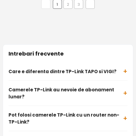
1
2
3
Intrebari frecvente
Care e diferenta dintre TP-Link TAPO si VIGI?
Camerele TP-Link au nevoie de abonament
lunar?
Pot folosi camerele TP-Link cu un router non-
TP-Link?