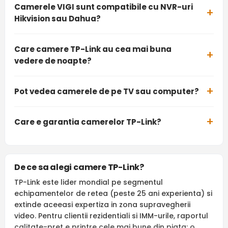
Camerele VIGI sunt compatibile cu NVR-uri
Hikvision sau Dahua?
Care camere TP-Link au cea mai buna
vedere de noapte?
Pot vedea camerele de pe TV sau computer?
Care e garantia camerelor TP-Link?
De ce sa alegi camere TP-Link?
TP-Link este lider mondial pe segmentul
echipamentelor de retea (peste 25 ani experienta) si
extinde aceeasi expertiza in zona supravegherii
video. Pentru clientii rezidentiali si IMM-urile, raportul
calitate-pret e printre cele mai bune din piata: o