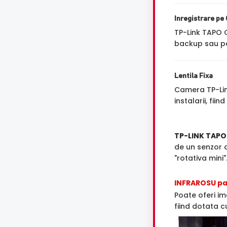
Inregistrare pe
TP-Link TAPO
backup sau pe
Lentila Fixa
Camera TP-Li
instalarii, fi
TP-LINK TAPO
de un senzor 
"rotativa mini"
INFRAROSU pan
Poate oferi im
fiind dotata cu