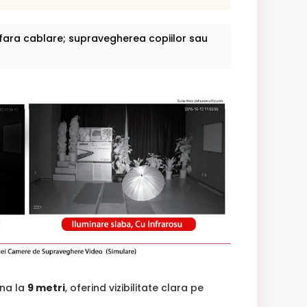
fara cablare; supravegherea copiilor sau
ana la
9 metri
, oferind vizibilitate clara pe