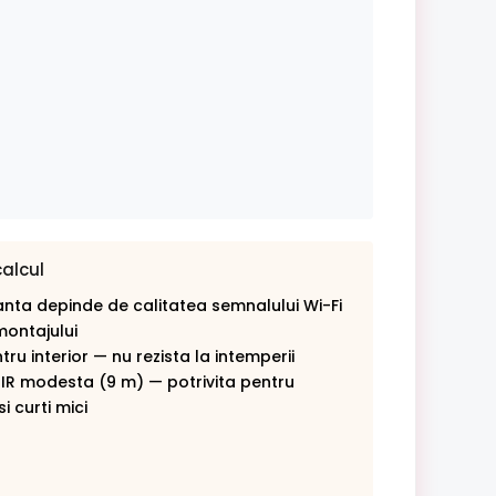
calcul
nta depinde de calitatea semnalului Wi-Fi
montajului
ru interior — nu rezista la intemperii
 IR modesta (9 m) — potrivita pentru
i curti mici