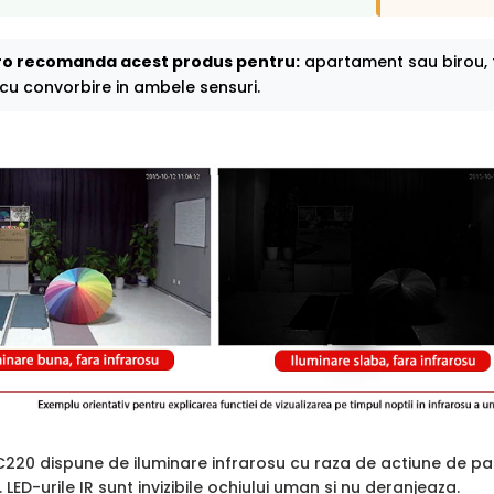
o recomanda acest produs pentru:
apartament sau birou, 
, cu convorbire in ambele sensuri.
C220 dispune de iluminare infrarosu cu raza de actiune de p
. LED-urile IR sunt invizibile ochiului uman si nu deranjeaza.