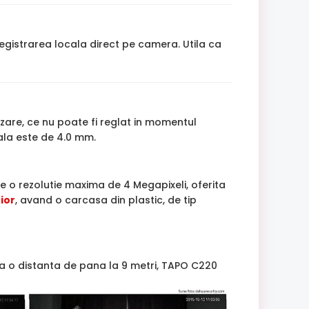
egistrarea locala direct pe camera. Utila ca
izare, ce nu poate fi reglat in momentul
cala este de 4.0 mm.
e o rezolutie maxima de 4 Megapixeli, oferita
ior
, avand o carcasa din plastic, de tip
 la o distanta de pana la 9 metri, TAPO C220