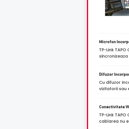
Microfon Incorp
TP-Link TAPO
sincronizeaza 
Difuzor Incorpo
Cu difuzor inc
vizitatorii sa
Conectivitate W
TP-Link TAPO 
cablarea nu es