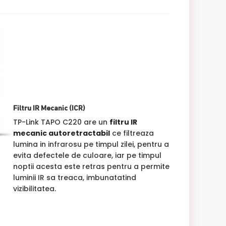
Filtru IR Mecanic (ICR)
TP-Link TAPO C220 are un
filtru IR
mecanic autoretractabil
ce filtreaza
lumina in infrarosu pe timpul zilei, pentru a
evita defectele de culoare, iar pe timpul
noptii acesta este retras pentru a permite
luminii IR sa treaca, imbunatatind
vizibilitatea.