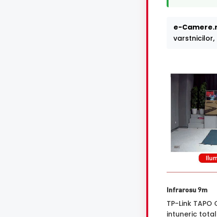
e-Camere.r
varstnicilor
Infrarosu 9m
TP-Link TAPO 
intuneric total