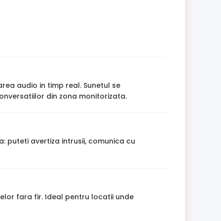
rea audio in timp real. Sunetul se
onversatiilor din zona monitorizata.
 puteti avertiza intrusii, comunica cu
lor fara fir. Ideal pentru locatii unde