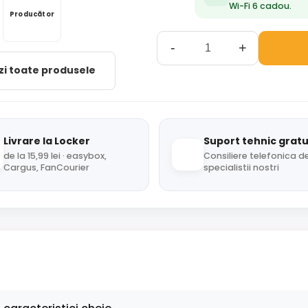
Wi-Fi 6 cadou.
Producător
-
+
zi toate produsele
Livrare la Locker
Suport tehnic gratu
de la 15,99 lei · easybox,
Consiliere telefonica de
Cargus, FanCourier
specialistii nostri