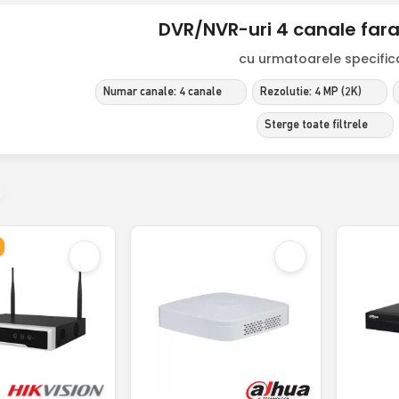
DVR/NVR-uri 4 canale far
cu urmatoarele specificat
Numar canale: 4 canale
Rezolutie: 4 MP (2K)
Sterge toate filtrele