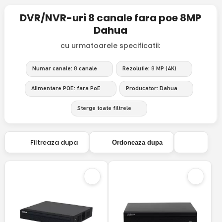
DVR/NVR-uri 8 canale fara poe 8MP
Dahua
cu urmatoarele specificatii:
Numar canale: 8 canale
Rezolutie: 8 MP (4K)
Alimentare POE: fara PoE
Producator: Dahua
Sterge toate filtrele
Filtreaza dupa
Ordoneaza dupa