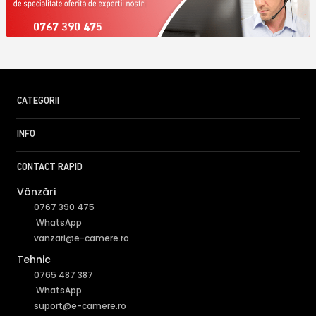
0767 390 475
CATEGORII
INFO
CONTACT RAPID
Vânzări
0767 390 475
WhatsApp
vanzari@e-camere.ro
Tehnic
0765 487 387
WhatsApp
suport@e-camere.ro