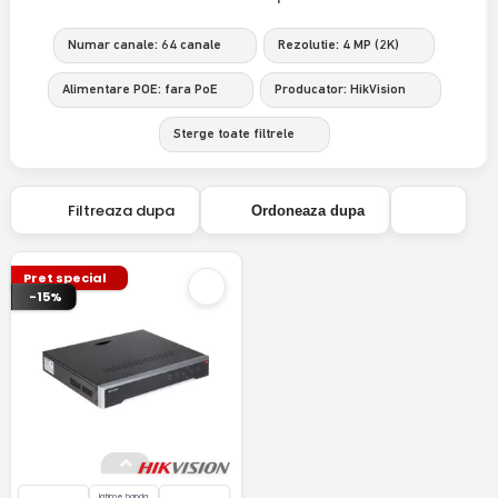
Numar canale: 64 canale
Rezolutie: 4 MP (2K)
Alimentare POE: fara PoE
Producator: HikVision
Sterge toate filtrele
Filtreaza dupa
Ordoneaza dupa
Pret special
-15%
latime banda