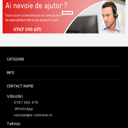
0767 390 475
CATEGORII
INFO
CONTACT RAPID
Vânzări
0767 390 475
WhatsApp
vanzari@e-camere.ro
Tehnic