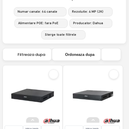
Numar canale: 64 canale
Rezolutie: 4 MP (2K)
Alimentare POE: fara PoE
Producator: Dahua
Sterge toate filtrele
Filtreaza dupa
Ordoneaza dupa
latime banda
latime banda