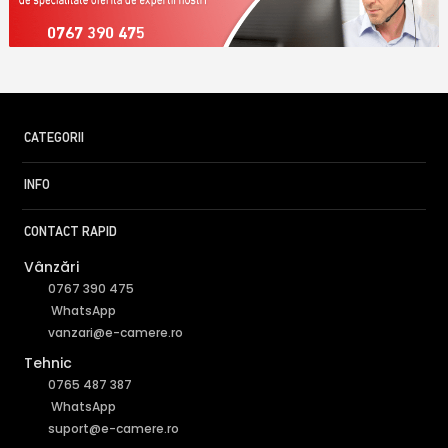
0767 390 475
CATEGORII
INFO
CONTACT RAPID
Vânzări
0767 390 475
WhatsApp
vanzari@e-camere.ro
Tehnic
0765 487 387
WhatsApp
suport@e-camere.ro