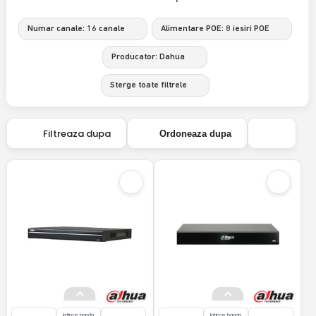
Numar canale: 16 canale
Alimentare POE: 8 iesiri POE
Producator: Dahua
Sterge toate filtrele
Filtreaza dupa
Ordoneaza dupa
latime banda
latime banda