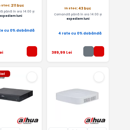
n stoc
: 211 buc
In stoc
: 43 buc
 până în ora 14:00 și
Comandă până în ora 14:00 și
expediem luni
expediem luni
te cu 0% dobândă
4 rate cu 0% dobândă
ei
389
,99
Lei
ial