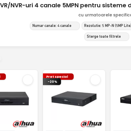
VR/NVR-uri 4 canale 5MPN pentru sisteme 
cu urmatoarele specificat
Numar canale: 4 canale
Rezolutie: 5 MP-N (5MP Lite
Sterge toate filtrele
l
Pret special
-20%