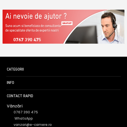
0767 390 475
CATEGORII
INFO
CONTACT RAPID
Vânzări
0767 390 475
WhatsApp
vanzari@e-camere.ro