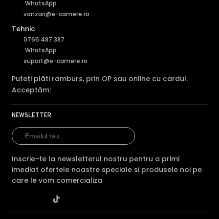
WhatsApp
vanzari@e-camere.ro
Tehnic
0765 487 387
WhatsApp
suport@e-camere.ro
Puteți plăti ramburs, prin OP sau online cu cardul.
Acceptăm:
NEWSLETTER
Inscrie-te la newsletterul nostru pentru a primi
imediat ofertele noastre speciale si produsele noi pe
care le vom comercializa