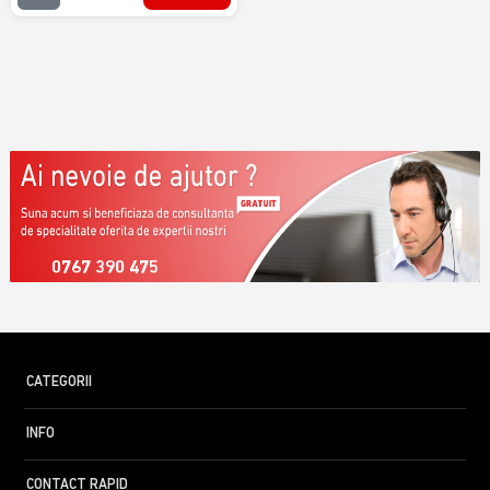
0767 390 475
CATEGORII
INFO
CONTACT RAPID