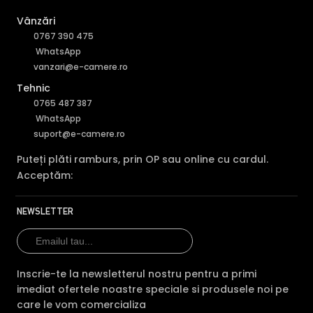
Vânzări
0767 390 475
WhatsApp
vanzari@e-camere.ro
Tehnic
0765 487 387
WhatsApp
suport@e-camere.ro
Puteți plăti ramburs, prin OP sau online cu cardul.
Acceptăm:
NEWSLETTER
Inscrie-te la newsletterul nostru pentru a primi
imediat ofertele noastre speciale si produsele noi pe
care le vom comercializa