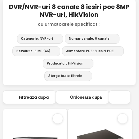
DVR/NVR-uri 8 canale 8 iesiri poe 8MP
NVR-uri, HikVision
cu urmatoarele specificatii:
Categorie: NVR-uri
Numar canale: 8 canale
Rezolutie: 8 MP (4K)
Alimentare POE: 8 iesiri POE
Producator: HikVision
Sterge toate filtrele
Filtreaza dupa
Ordoneaza dupa