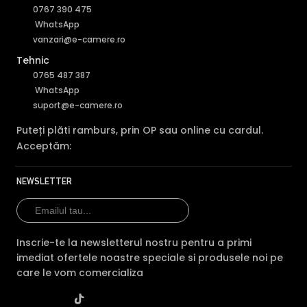
0767 390 475
WhatsApp
vanzari@e-camere.ro
Tehnic
0765 487 387
WhatsApp
suport@e-camere.ro
Puteți plăti ramburs, prin OP sau online cu cardul.
Acceptăm:
NEWSLETTER
Inscrie-te la newsletterul nostru pentru a primi
imediat ofertele noastre speciale si produsele noi pe
care le vom comercializa