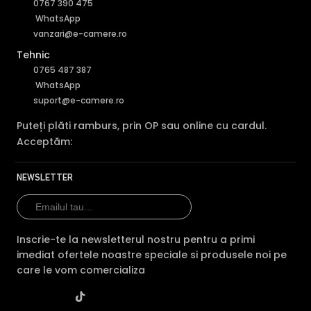
0767 390 475
WhatsApp
vanzari@e-camere.ro
Tehnic
0765 487 387
WhatsApp
suport@e-camere.ro
Puteți plăti ramburs, prin OP sau online cu cardul.
Acceptăm:
NEWSLETTER
Inscrie-te la newsletterul nostru pentru a primi
imediat ofertele noastre speciale si produsele noi pe
care le vom comercializa