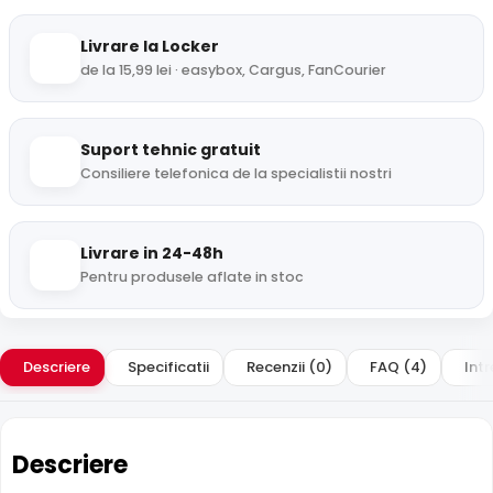
Livrare la Locker
de la 15,99 lei · easybox, Cargus, FanCourier
Suport tehnic gratuit
Consiliere telefonica de la specialistii nostri
Livrare in 24-48h
Pentru produsele aflate in stoc
Descriere
Specificatii
Recenzii (0)
FAQ (4)
Intr
Descriere