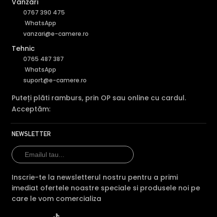
Vânzări
0767 390 475
WhatsApp
vanzari@e-camere.ro
Tehnic
0765 487 387
WhatsApp
suport@e-camere.ro
Puteți plăti ramburs, prin OP sau online cu cardul.
Acceptăm:
NEWSLETTER
Inscrie-te la newsletterul nostru pentru a primi
imediat ofertele noastre speciale si produsele noi pe
care le vom comercializa