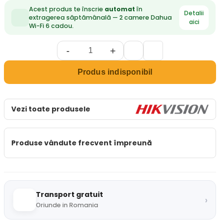
Acest produs te înscrie
automat
în
Detalii
extragerea săptămânală — 2 camere Dahua
aici
Wi-Fi 6 cadou.
-
+
Produs indisponibil
Vezi toate produsele
Produse vândute frecvent împreună
Transport gratuit
›
Oriunde in Romania