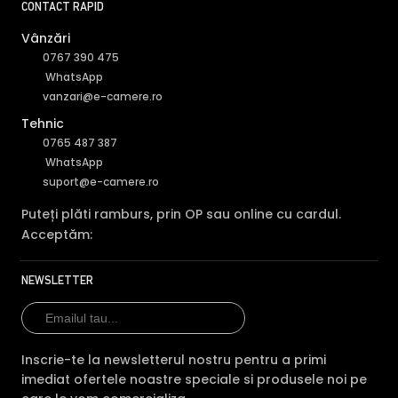
CONTACT RAPID
Vânzări
0767 390 475
WhatsApp
vanzari@e-camere.ro
Tehnic
0765 487 387
WhatsApp
suport@e-camere.ro
Puteți plăti ramburs, prin OP sau online cu cardul.
Acceptăm:
NEWSLETTER
Inscrie-te la newsletterul nostru pentru a primi
imediat ofertele noastre speciale si produsele noi pe