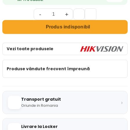
-
+
Produs indisponibil
Vezi toate produsele
Produse vândute frecvent împreună
Transport gratuit
›
Oriunde in Romania
Livrare la Locker