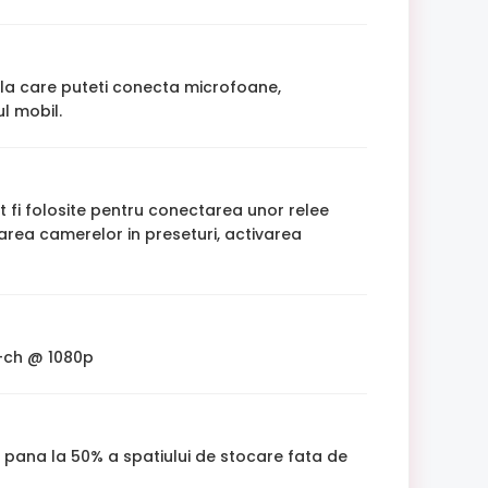
, la care puteti conecta microfoane,
l mobil.
t fi folosite pentru conectarea unor relee
area camerelor in preseturi, activarea
2-ch @ 1080p
u pana la 50% a spatiului de stocare fata de