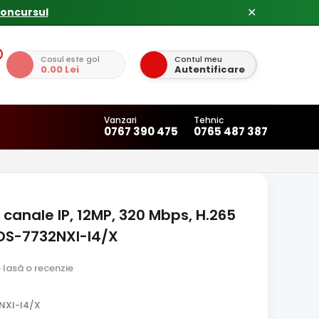
concursul
✕
Cosul este gol
Contul meu
0.00 Lei
Autentificare
Vanzari
Tehnic
0767 390 475
0765 487 387
canale IP, 12MP, 320 Mbps, H.265
iDS-7732NXI-I4/X
e lasă o recenzie
NXI-I4/X