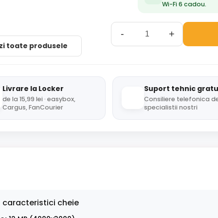
Wi-Fi 6 cadou.
-
+
zi toate produsele
Livrare la Locker
Suport tehnic gratu
de la 15,99 lei · easybox,
Consiliere telefonica de
Cargus, FanCourier
specialistii nostri
 caracteristici cheie