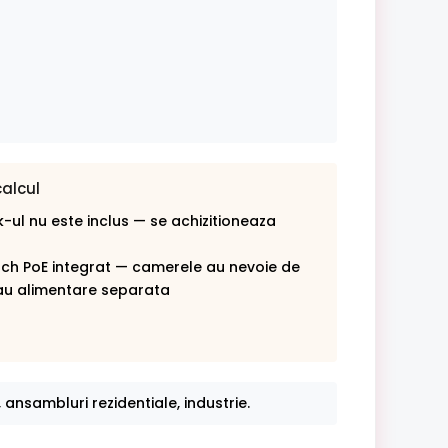
calcul
-ul nu este inclus — se achizitioneaza
tch PoE integrat — camerele au nevoie de
au alimentare separata
 ansambluri rezidentiale, industrie.