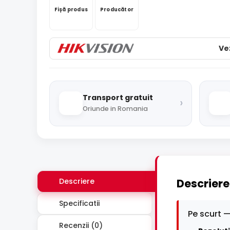
Fișă produs
Producător
Ve
Transport gratuit
›
Oriunde in Romania
Descriere
Descriere
Specificatii
Pe scurt —
Recenzii (0)