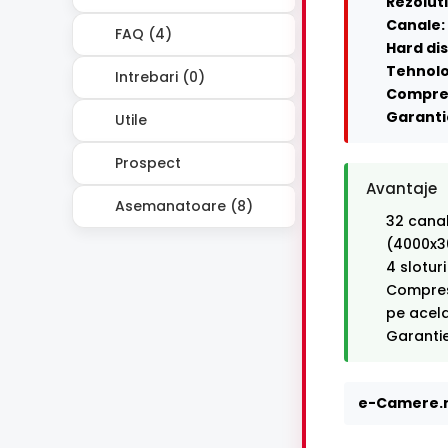
Rezoluti
Canale:
FAQ (4)
Hard dis
Tehnolo
Intrebari (0)
Compre
Garanti
Utile
Prospect
Avantaje
Asemanatoare (8)
32 canal
(4000x3
4 slotur
Compresi
pe acel
Garantie
e-Camere.r