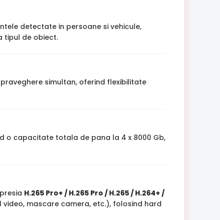
intele detectate in persoane si vehicule,
 tipul de obiect.
praveghere simultan, oferind flexibilitate
nd o capacitate totala de pana la 4 x 8000 Gb,
mpresia
H.265 Pro+ / H.265 Pro / H.265 / H.264+ /
l video, mascare camera, etc.), folosind hard