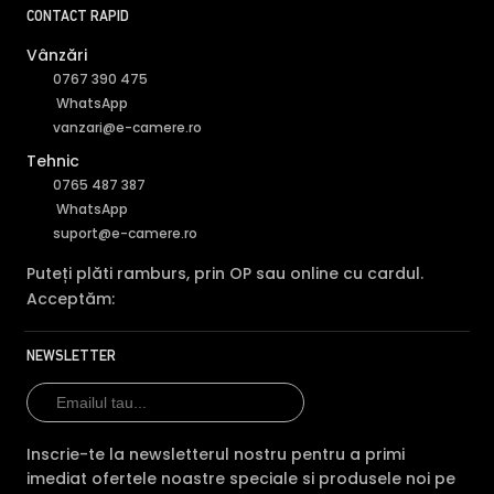
CONTACT RAPID
Vânzări
0767 390 475
WhatsApp
vanzari@e-camere.ro
Tehnic
0765 487 387
WhatsApp
suport@e-camere.ro
Puteți plăti ramburs, prin OP sau online cu cardul.
Acceptăm:
NEWSLETTER
Inscrie-te la newsletterul nostru pentru a primi
imediat ofertele noastre speciale si produsele noi pe