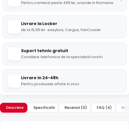
Pentru comenzi peste 499 lei, oriunde in Romania
Livrare la Locker
de la 15,99 lei · easybox, Cargus, FanCourier
Suport tehnic gratuit
Consiliere telefonica de la specialistii nostri
Livrare in 24-48h
Pentru produsele aflate in stoc
Descriere
Specificatii
Recenzii (0)
FAQ (4)
Intr