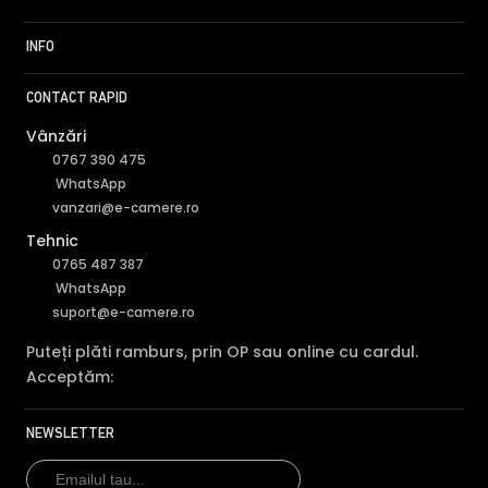
INFO
CONTACT RAPID
Vânzări
0767 390 475
WhatsApp
vanzari@e-camere.ro
Tehnic
0765 487 387
WhatsApp
suport@e-camere.ro
Puteți plăti ramburs, prin OP sau online cu cardul.
Acceptăm:
NEWSLETTER