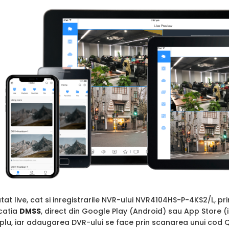
atat live, cat si inregistrarile NVR-ului NVR4104HS-P-4KS2/L, pri
icatia
DMSS
, direct din Google Play (Android) sau App Store (
plu, iar adaugarea DVR-ului se face prin scanarea unui cod Q