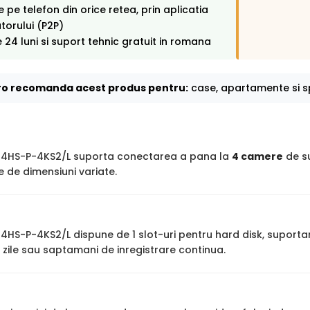
 pe telefon din orice retea, prin aplicatia
orului (P2P)
 24 luni si suport tehnic gratuit in romana
o recomanda acest produs pentru:
case, apartamente si sp
4HS-P-4KS2/L suporta conectarea a pana la
4 camere
de su
 de dimensiuni variate.
HS-P-4KS2/L dispune de 1 slot-uri pentru hard disk, suportan
zile sau saptamani de inregistrare continua.