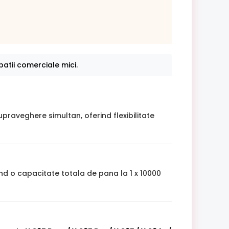
atii comerciale mici.
praveghere simultan, oferind flexibilitate
d o capacitate totala de pana la 1 x 10000