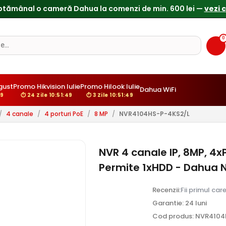
ptămânal o cameră Dahua la comenzi de min. 600 lei —
vezi 
0
gust
Promo Hikvision Iulie
Promo Hilook Iulie
Dahua WiFi
48
⏱ 24 Zile 10:51:48
⏱ 3 Zile 10:51:48
/
4 canale
/
4 porturi PoE
/
8 MP
/
NVR4104HS-P-4KS2/L
NVR 4 canale IP, 8MP, 4x
Permite 1xHDD - Dahua
Recenzii:
Fii primul car
Garantie: 24 luni
Cod produs: NVR4104