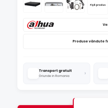
Fișă produs
Ve
Produse vândute 
Transport gratuit
›
Oriunde in Romania