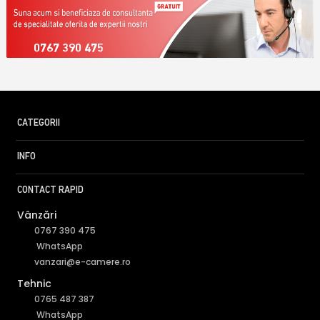
0767 390 475
CATEGORII
INFO
CONTACT RAPID
Vânzări
0767 390 475
WhatsApp
vanzari@e-camere.ro
Tehnic
0765 487 387
WhatsApp