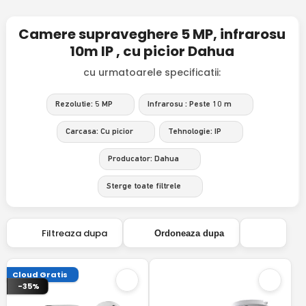
Camere supraveghere 5 MP, infrarosu
10m IP , cu picior Dahua
cu urmatoarele specificatii:
Rezolutie: 5 MP
Infrarosu : Peste 10 m
Carcasa: Cu picior
Tehnologie: IP
Producator: Dahua
Sterge toate filtrele
Filtreaza dupa
Ordoneaza dupa
Cloud Gratis
-35%