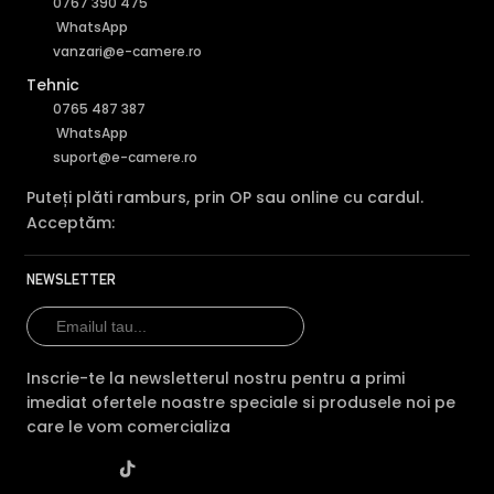
0767 390 475
WhatsApp
vanzari@e-camere.ro
Tehnic
0765 487 387
WhatsApp
suport@e-camere.ro
Puteți plăti ramburs, prin OP sau online cu cardul.
Acceptăm:
NEWSLETTER
Inscrie-te la newsletterul nostru pentru a primi
imediat ofertele noastre speciale si produsele noi pe
care le vom comercializa