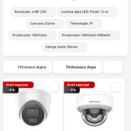
Rezolutie: 4 MP (2K)
Lumina alba LED: Peste 10 m
Carcasa: Dome
Tehnologie: IP
Producator: HikVision
Producator: HikVision HiWatch
Sterge toate filtrele
Filtreaza dupa
Ordoneaza dupa
Pret special
Pret special
-3%
-3%