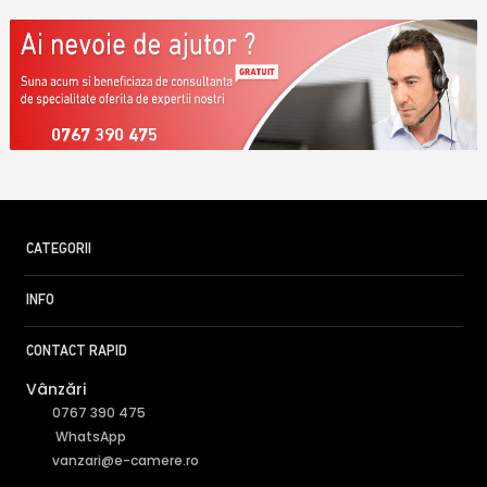
0767 390 475
CATEGORII
INFO
CONTACT RAPID
Vânzări
0767 390 475
WhatsApp
vanzari@e-camere.ro