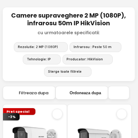
Camere supraveghere 2 MP (1080P),
infrarosu 50m IP HikVision
cu urmatoarele specificatii:
Rezolutie: 2 MP (1080P)
Infrarosu : Peste 50 m
Tehnologie: IP
Producator: HikVision
Sterge toate filtrele
Filtreaza dupa
Ordoneaza dupa
Pret special
-3%