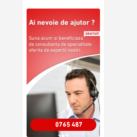
0765 487