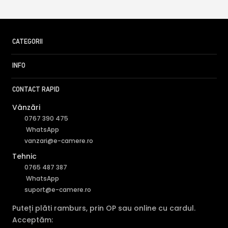
CATEGORII
INFO
CONTACT RAPID
Vânzări
0767 390 475
WhatsApp
vanzari@e-camere.ro
Tehnic
0765 487 387
WhatsApp
suport@e-camere.ro
Puteți plăti ramburs, prin OP sau online cu cardul.
Acceptăm: