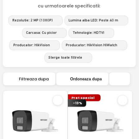
cu urmatoarele specificatii:
Rezolutie: 2 MP (1080P)
Lumina alba LED: Peste 40 m
Carcasa: Cu picior
Tehnologie: HDTVI
Producator: HikVision
Producator: HikVision HiWatch
Sterge toate filtrele
Filtreaza dupa
Ordoneaza dupa
Pret special
-13%