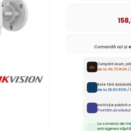
158
Comandă azi și
Cumpără acum, plă
de la 49,75 RON /
Rate fără dobândă 
de la 26,50 RON / 
Instituție publică
Postăm produsul 
La comenzi de mi
extragerea săpt