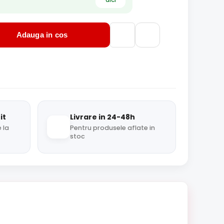
Adauga in cos
it
Livrare in 24-48h
 la
Pentru produsele aflate in
stoc