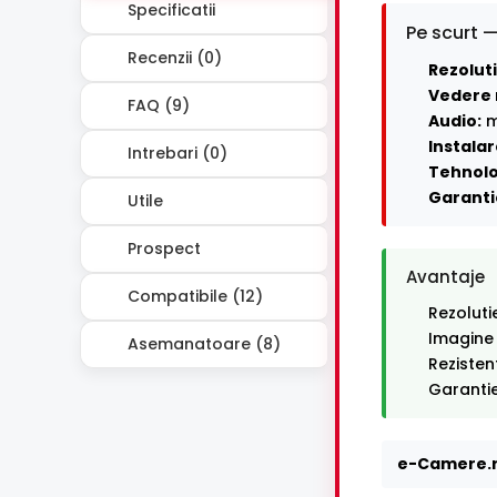
Specificatii
Pe scurt —
Recenzii (0)
Rezoluti
Vedere 
FAQ (9)
Audio:
m
Instalar
Intrebari (0)
Tehnolo
Garanti
Utile
Prospect
Avantaje
Compatibile (12)
Rezoluti
Imagine
Asemanatoare (8)
Rezisten
Garantie
e-Camere.r