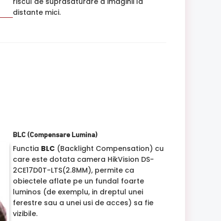
riscul de suprasaturare a imaginii la
distante mici.
BLC (Compensare Lumina)
Functia
BLC
(Backlight Compensation) cu
care este dotata camera HikVision DS-
2CE17D0T-LTS(2.8MM), permite ca
obiectele aflate pe un fundal foarte
luminos (de exemplu, in dreptul unei
ferestre sau a unei usi de acces) sa fie
vizibile.