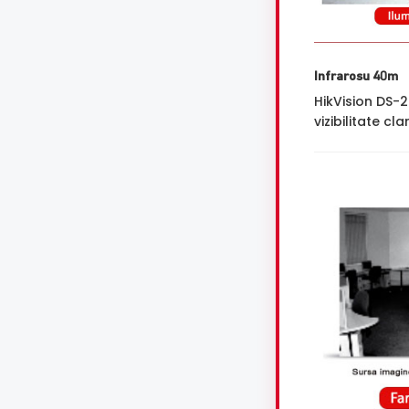
Infrarosu 40m
HikVision DS-
vizibilitate cl