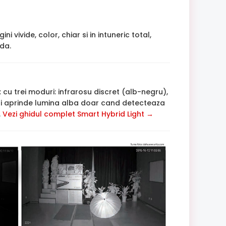
vivide, color, chiar si in intuneric total,
lda.
t
cu trei moduri: infrarosu discret (alb-negru),
si aprinde lumina alba doar cand detecteaza
.
Vezi ghidul complet Smart Hybrid Light →