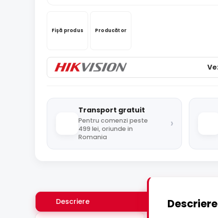
Fișă produs
Producător
Ve
Transport gratuit
›
Pentru comenzi peste
499 lei, oriunde in
Romania
Descriere
Descriere