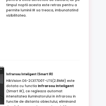
timpul noptii acesta este retras pentru a
permite luminii IR sa treaca, imbunatatind
vizibilitatea.
Infrarosu Inteligent (Smart IR)
HikVision DS-2CE17D0T-LTS(2.8MM) este
dotata cu functia
Infrarosu Inteligent
(Smart IR), ce regleaza automat
intensitatea iluminatorului in infrarosu in
functie de distanta obiectului, eliminand