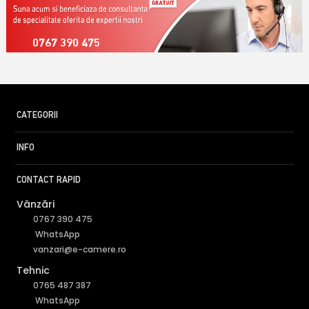
0767 390 475
CATEGORII
INFO
CONTACT RAPID
Vânzări
0767 390 475
WhatsApp
vanzari@e-camere.ro
Tehnic
0765 487 387
WhatsApp