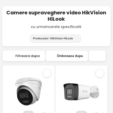
Camere supraveghere video HikVision
HiLook
cu urmatoarele specificatii:
Producator: HikVision HiLook
Filtreaza dupa
Ordoneaza dupa