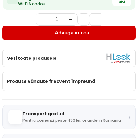
aici
Wi-Fi 6 cadou.
-
+
Adauga in cos
Vezi toate produsele
Produse vândute frecvent împreună
Transport gratuit
›
Pentru comenzi peste 499 lei, oriunde in Romania