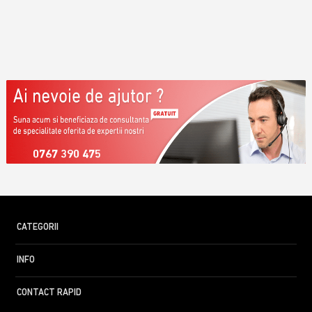
0767 390 475
CATEGORII
INFO
CONTACT RAPID