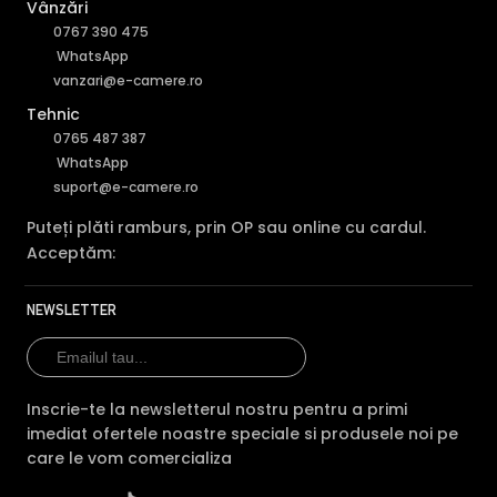
Vânzări
0767 390 475
WhatsApp
vanzari@e-camere.ro
Tehnic
0765 487 387
WhatsApp
suport@e-camere.ro
Puteți plăti ramburs, prin OP sau online cu cardul.
Acceptăm:
NEWSLETTER
Inscrie-te la newsletterul nostru pentru a primi
imediat ofertele noastre speciale si produsele noi pe
care le vom comercializa