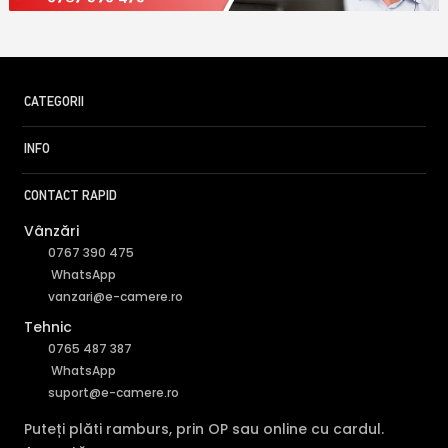
CATEGORII
INFO
CONTACT RAPID
Vânzări
0767 390 475
WhatsApp
vanzari@e-camere.ro
Tehnic
0765 487 387
WhatsApp
suport@e-camere.ro
Puteți plăti ramburs, prin OP sau online cu cardul.