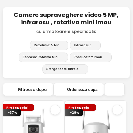
Camere supraveghere video 5 MP,
infrarosu , rotativa mini Imou
cu urmatoarele specificatii:
Rezolutie: 5 MP
Infrarosu :
Carcasa: Rotativa Mini
Producator: Imou
Sterge toate filtrele
Filtreaza dupa
Ordoneaza dupa
Pret special
Pret special
-37%
-29%