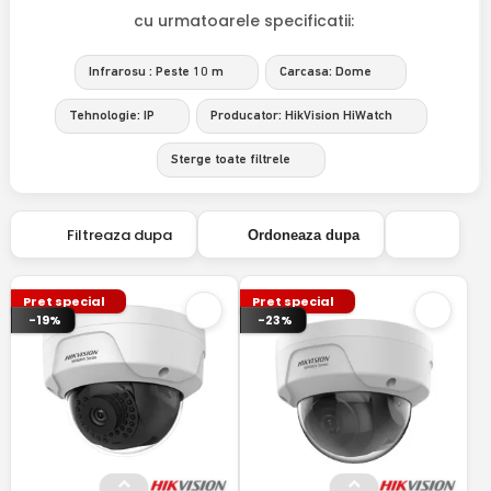
cu urmatoarele specificatii:
Infrarosu : Peste 10 m
Carcasa: Dome
Tehnologie: IP
Producator: HikVision HiWatch
Sterge toate filtrele
Filtreaza dupa
Ordoneaza dupa
Pret special
Pret special
-19%
-23%