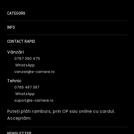
CATEGORII
INFO
CONTACT RAPID
Vânzări
0767 390 475
WhatsApp
vanzari@e-camere.ro
Tehnic
0765 487 387
WhatsApp
suport@e-camere.ro
Puteți plăti ramburs, prin OP sau online cu cardul.
Acceptăm:
NEWSLETTER