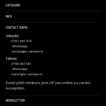
CATEGORII
INFO
CONTACT RAPID
Vânzări
0767 390 475
WhatsApp
vanzari@e-camere.ro
Tehnic
0765 487 387
WhatsApp
suport@e-camere.ro
Puteți plăti ramburs, prin OP sau online cu cardul.
Acceptăm:
NEWSLETTER