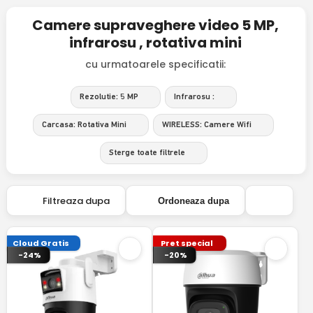
Camere supraveghere video 5 MP,
infrarosu , rotativa mini
cu urmatoarele specificatii:
Rezolutie: 5 MP
Infrarosu :
Carcasa: Rotativa Mini
WIRELESS: Camere Wifi
Sterge toate filtrele
Filtreaza dupa
Ordoneaza dupa
Cloud Gratis
Pret special
-24%
-20%