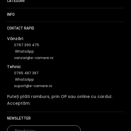
CATEGORII
INFO
CONTACT RAPID
Vânzări
0767 390 475
WhatsApp
vanzari@e-camere.ro
Tehnic
0765 487 387
WhatsApp
suport@e-camere.ro
Puteți plăti ramburs, prin OP sau online cu cardul.
Acceptăm:
NEWSLETTER