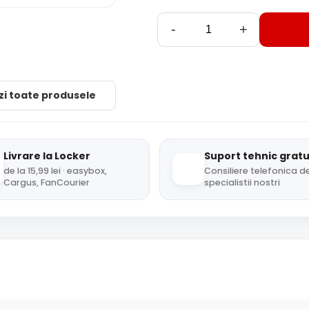
-
+
zi toate produsele
Livrare la Locker
Suport tehnic gratu
de la 15,99 lei · easybox,
Consiliere telefonica de
Cargus, FanCourier
specialistii nostri