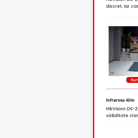
discret, iar 
Infrarosu 40m
HikVision DS-
vizibilitate cl