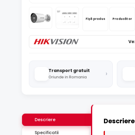
Fișă produs
Producător
Ve
Transport gratuit
›
Oriunde in Romania
Descriere
Descriere
Specificatii