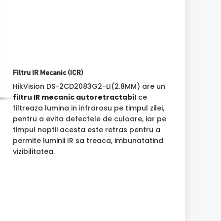
Filtru IR Mecanic (ICR)
HikVision DS-2CD2083G2-LI(2.8MM) are un
filtru IR mecanic autoretractabil
ce
filtreaza lumina in infrarosu pe timpul zilei,
pentru a evita defectele de culoare, iar pe
timpul noptii acesta este retras pentru a
permite luminii IR sa treaca, imbunatatind
vizibilitatea.