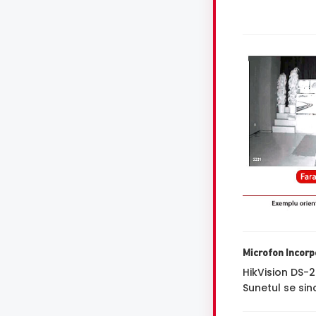
Microfon Incorp
HikVision DS
Sunetul se sin