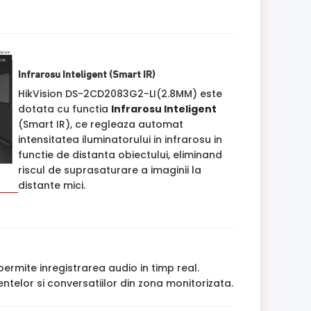
Infrarosu Inteligent (Smart IR)
HikVision DS-2CD2083G2-LI(2.8MM) este
dotata cu functia
Infrarosu Inteligent
(Smart IR), ce regleaza automat
intensitatea iluminatorului in infrarosu in
functie de distanta obiectului, eliminand
riscul de suprasaturare a imaginii la
distante mici.
ermite inregistrarea audio in timp real.
ntelor si conversatiilor din zona monitorizata.