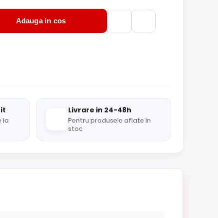
Adauga in cos
it
Livrare in 24-48h
 la
Pentru produsele aflate in
stoc