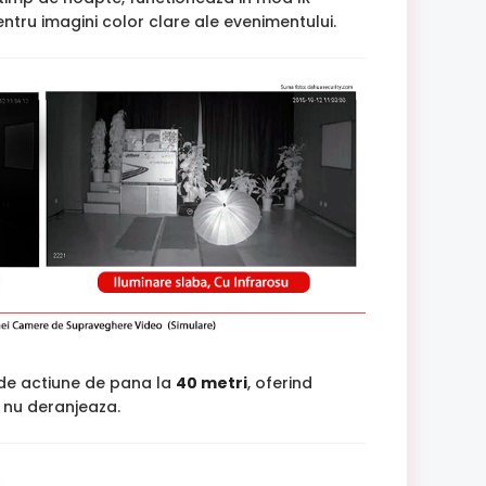
tru imagini color clare ale evenimentului.
 de actiune de pana la
40 metri
, oferind
si nu deranjeaza.