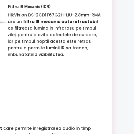
Filtru IR Mecanic (ICR)
HikVision DS-2CD1T67G2H-LIU-2.8mm-RMA
are un
filtru IR mecanic autoretractabil
ce filtreaza lumina in infrarosu pe timpul
zilei, pentru a evita defectele de culoare,
iar pe timpul noptii acesta este retras
pentru a permite luminii IR sa treaca,
imbunatatind vizibilitatea.
t
care permite inregistrarea audio in timp