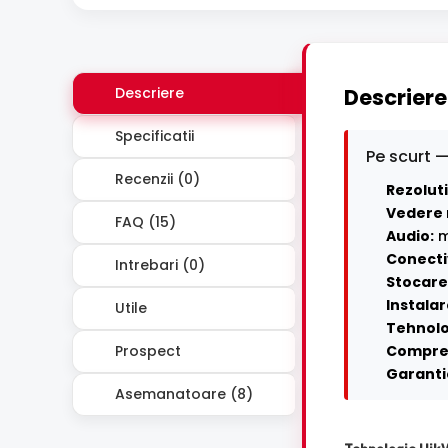
Descriere
Descriere
Specificatii
Pe scurt —
Recenzii (0)
Rezoluti
Vedere 
FAQ (15)
Audio:
m
Conecti
Intrebari (0)
Stocare 
Instalar
Utile
Tehnolo
Prospect
Compre
Garanti
Asemanatoare (8)