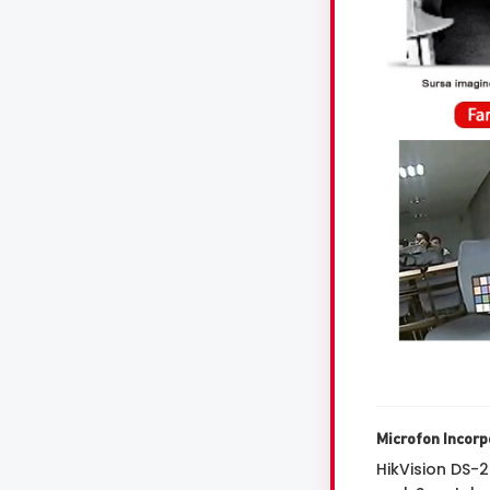
Microfon Incorp
HikVision DS