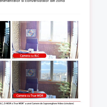
enimentelor si conversatiilor din zona