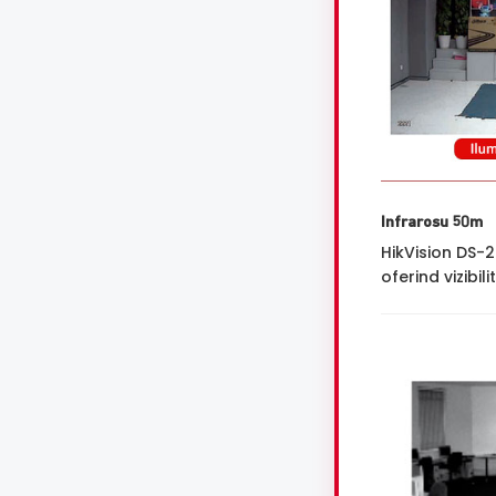
Infrarosu 50m
HikVision DS-
oferind vizibil