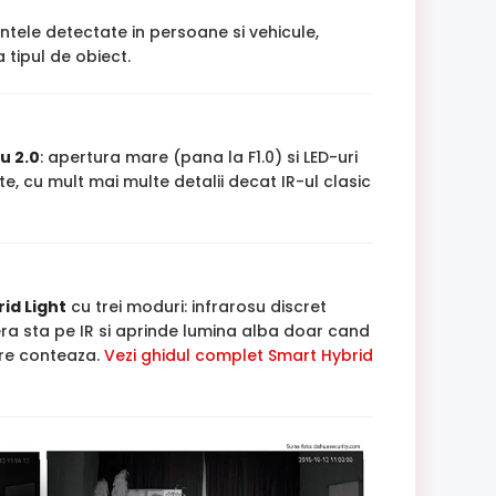
intele detectate in persoane si vehicule,
 tipul de obiect.
u 2.0
: apertura mare (pana la F1.0) si LED-uri
, cu mult mai multe detalii decat IR-ul clasic
id Light
cu trei moduri: infrarosu discret
a sta pe IR si aprinde lumina alba doar cand
are conteaza.
Vezi ghidul complet Smart Hybrid