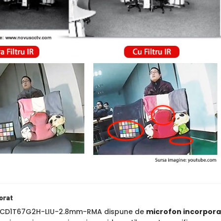
orat
-2CD1T67G2H-LIU-2.8mm-RMA dispune de
microfon incorpora