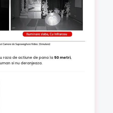
u raza de actiune de pana la
50 metri
,
ui uman si nu deranjeaza.