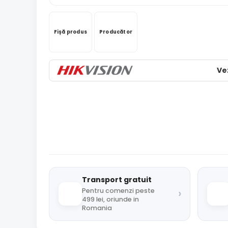
Fișă produs
Producător
Ve
Transport gratuit
›
Pentru comenzi peste
499 lei, oriunde in
Romania