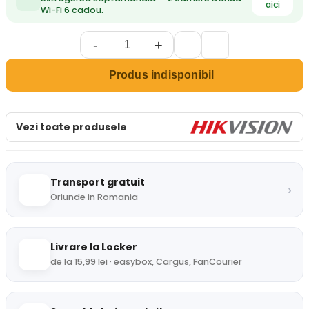
aici
Wi-Fi 6 cadou.
-
+
Produs indisponibil
Vezi toate produsele
Transport gratuit
›
Oriunde in Romania
Livrare la Locker
de la 15,99 lei · easybox, Cargus, FanCourier