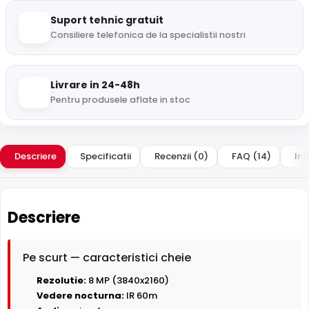
Suport tehnic gratuit
Consiliere telefonica de la specialistii nostri
Livrare in 24-48h
Pentru produsele aflate in stoc
Descriere
Specificatii
Recenzii (0)
FAQ (14)
Int
Descriere
Pe scurt — caracteristici cheie
Rezolutie:
8 MP (3840x2160)
Vedere nocturna:
IR 60m