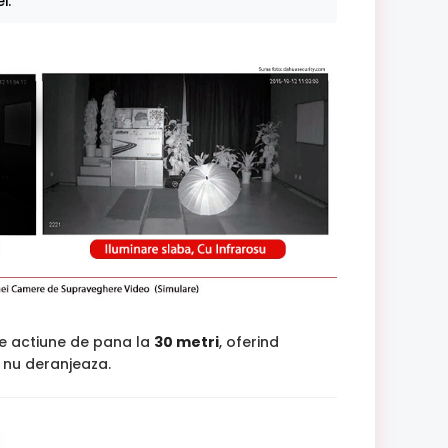
i.
de actiune de pana la
30 metri
, oferind
si nu deranjeaza.