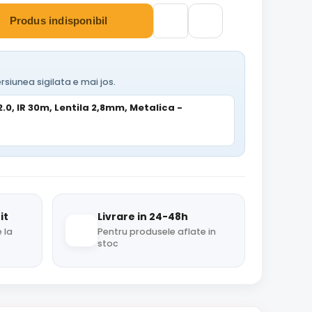
Produs indisponibil
rsiunea sigilata e mai jos.
.0, IR 30m, Lentila 2,8mm, Metalica -
it
Livrare in 24-48h
 la
Pentru produsele aflate in
stoc