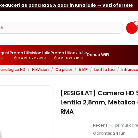
☀️
Camere cu panou solar si/sau 4G - Ghid complet
0
ugust
Promo Hikvision Iulie
Promo Hilook Iulie
Dahua WiFi
:09
⏱ 24 Zile 21:20:09
⏱ 3 Zile 21:20:09
analogice HD
/
HikVision
/
Cu picior
/
5 MP
/
Lentila fixa
/
Infraros
[RESIGILAT] Camera HD 5MP
Lentila 2,8mm, Metalica
RMA
Recenzii:
Fii primul car
Garantie: 24 luni