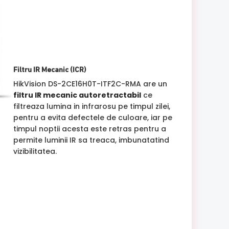
Filtru IR Mecanic (ICR)
HikVision DS-2CE16H0T-ITF2C-RMA are un
filtru IR mecanic autoretractabil
ce
filtreaza lumina in infrarosu pe timpul zilei,
pentru a evita defectele de culoare, iar pe
timpul noptii acesta este retras pentru a
permite luminii IR sa treaca, imbunatatind
vizibilitatea.