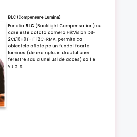
BLC (Compensare Lumina)
Functia
BLC
(Backlight Compensation) cu
care este dotata camera HikVision DS-
2CE16H0T-ITF2C-RMA, permite ca
obiectele aflate pe un fundal foarte
luminos (de exemplu, in dreptul unei
ferestre sau a unei usi de acces) sa fie
vizibile.