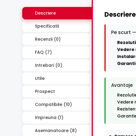
Descriere
Descriere
Specificatii
Pe scurt —
Recenzii (0)
Rezoluti
Vedere 
FAQ (7)
Instalar
Garanti
Intrebari (0)
Utile
Avantaje
Prospect
Rezoluti
Vedere n
Compatibile (10)
Rezisten
Garantie
Impreuna (1)
Asemanatoare (8)