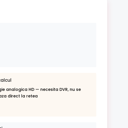
calcul
ie analogica HD — necesita DVR, nu se
za direct la retea