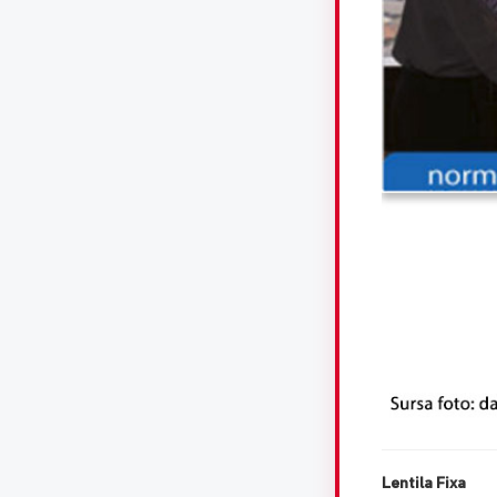
Lentila Fixa