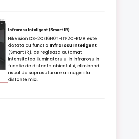
Infrarosu Inteligent (Smart IR)
HikVision DS-2CE16H0T-ITF2C-RMA este
dotata cu functia
Infrarosu Inteligent
(Smart IR), ce regleaza automat
intensitatea iluminatorului in infrarosu in
functie de distanta obiectului, eliminand
riscul de suprasaturare a imaginii la
distante mici.