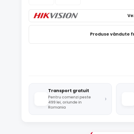
Ve
Produse vândute 
Transport gratuit
›
Pentru comenzi peste
499 lei, oriunde in
Romania